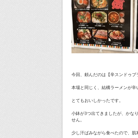
今回、頼んだのは【辛スンドゥブ
本場と同じく、結構ラーメンが辛
とてもおいしかったです。
小鉢が3つ出てきましたが、かな
せん。
少し汗ばみながら食べたので、肌