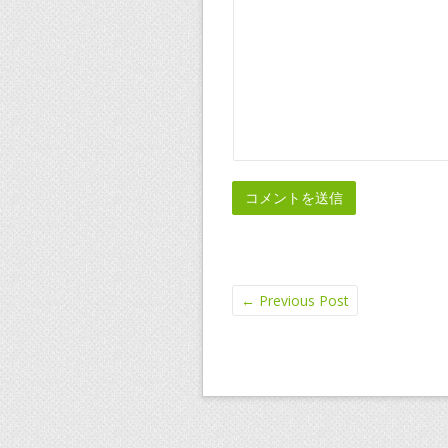
←
Previous Post