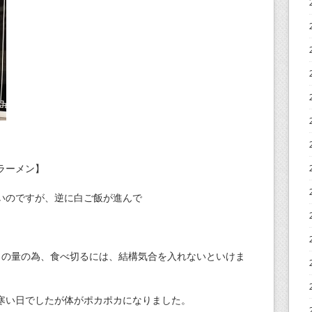
ラーメン】
いのですが、逆に白ご飯が進んで
りの量の為、食べ切るには、結構気合を入れないといけま
寒い日でしたが体がポカポカになりました。