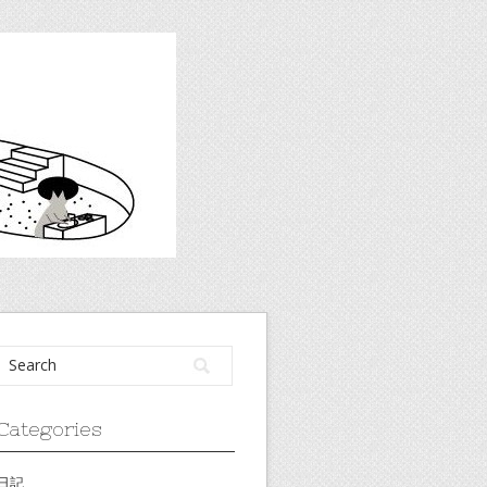
Categories
日記