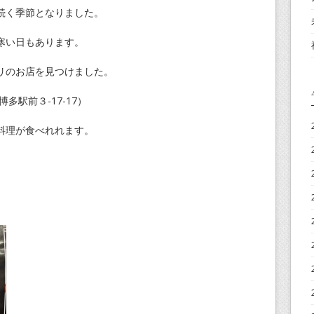
続く季節となりました。
寒い日もあります。
リのお店を見つけました。
多駅前３-17-17）
料理が食べれれます。