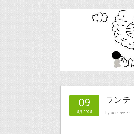
ランチ
09
6月 2026
by
admin5963