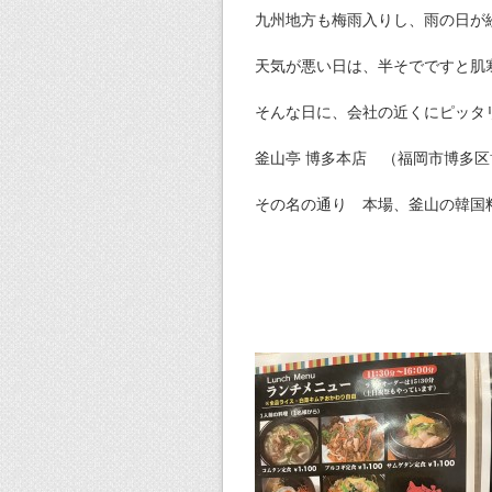
九州地方も梅雨入りし、雨の日が
天気が悪い日は、半そでですと肌
そんな日に、会社の近くにピッタ
釜山亭 博多本店 （福岡市博多区博
その名の通り 本場、釜山の韓国