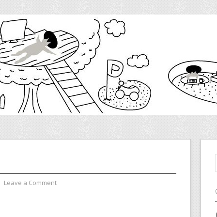
⋅
Leave a Comment