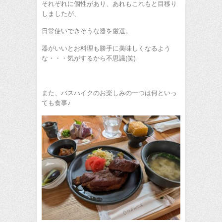
それぞれに個性があり、あれもこれもと目移り
しましたが、
日常使いできそうな器を厳選。
器がいいとお料理も勝手に美味しくなるよう
な・・・気がするから不思議(笑)
また、バスハイクのお楽しみの一つは何といっ
ても食事♪