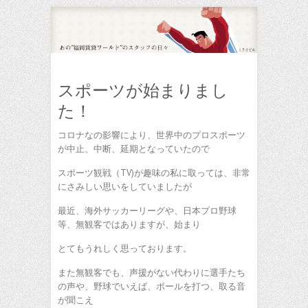
スポーツが始まりまし
た！
コロナなの影響により、世界中のプロスポーツ
が中止、中断、延期となっていたので
スポーツ観戦（TV)が趣味の私に取っては、非常
にさみしい思いをしていましたが
最近、海外サッカーリーグや、日本プロ野球
等、無観客ではありますが、始まり
とてもうれしく思っております。
また無観客でも、声援がない代わりに選手たち
の声や、野球でいえば、ボールを打つ、取る音
が聞こえ