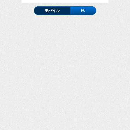
モバイル
PC