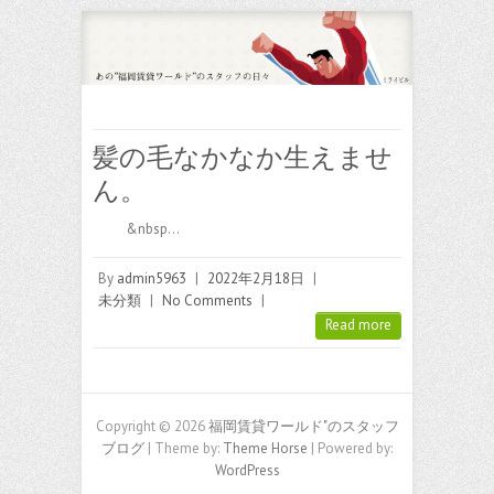
髪の毛なかなか生えませ
ん。
&nbsp…
By
admin5963
|
2022年2月18日
|
未分類
|
No Comments
|
Read more
Copyright © 2026
福岡賃貸ワールド"のスタッフ
ブログ
| Theme by:
Theme Horse
| Powered by:
WordPress