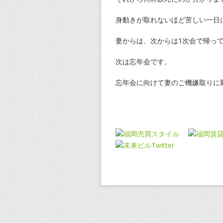
身動きが取れないほど苦しい一日
妻からは、次からは1次会で帰っ
次は忘年会です。
忘年会に向けて妻のご機嫌取りに