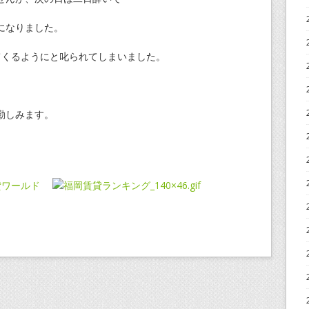
になりました。
てくるようにと叱られてしまいました。
勤しみます。