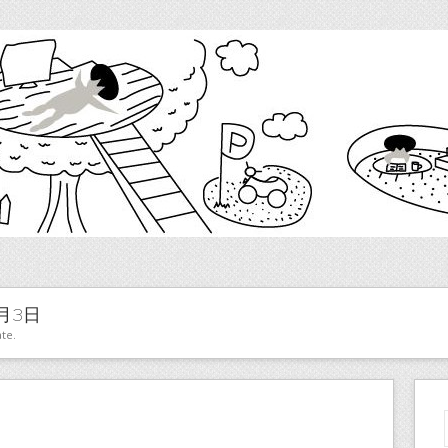
7月3日
te.