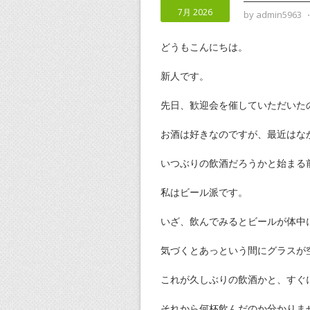
7月 2026
by
admin5963
どうもこんにちは。
新人です。
先日、歓迎会を催していただいた
お酒は好きなのですが、最近はな
いつぶりの飲酒だろうかと始まる
私はビール派です。
いざ、飲んでみるとビールが体中
気づくとあっという間にグラスが
これが久しぶりの飲酒かと、すぐ
それから何杯飲んだのか分かりま