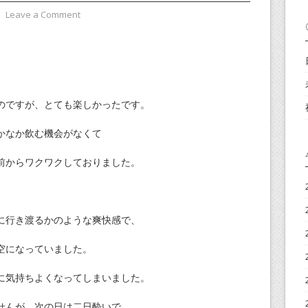
⋅
Leave a Comment
のですが、とても楽しかったです。
かなか飲む機会がなくて
前からワクワクしておりました。
に行き渡るかのような爽快感で、
空になっていました。
に気持ちよくなってしまいました。
せんが、次の日は二日酔いで