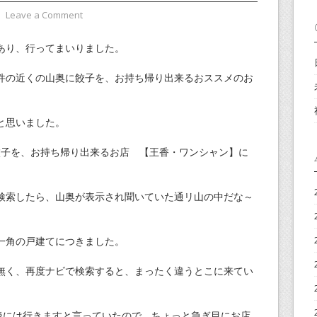
⋅
Leave a Comment
あり、行ってまいりました。
件の近くの山奥に餃子を、お持ち帰り出来るおススメのお
と思いました。
り餃子を、お持ち帰り出来るお店 【王香・ワンシャン】に
検索したら、山奥が表示され聞いていた通リ山の中だな～
一角の戸建てにつきました。
無く、再度ナビで検索すると、まったく違うとこに来てい
後には行きますと言っていたので、ちょっと急ぎ目にお店