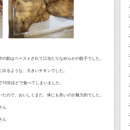
中の餡はペーストされて口当たりなめらかの餃子でした。
に出るような、大きいチキンでした。
で10分ほどで食べてしまいました。
いたので、おいしくまた、体にも良いのが魅力的でした。
さん
さん