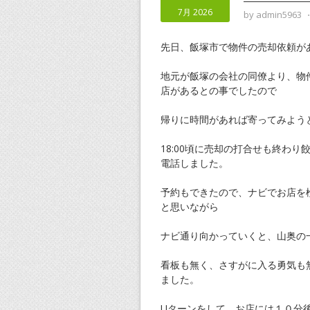
7月 2026
by
admin5963
先日、飯塚市で物件の売却依頼が
地元が飯塚の会社の同僚より、物
店があるとの事でしたので
帰りに時間があれば寄ってみよう
18:00頃に売却の打合せも終わ
電話しました。
予約もできたので、ナビでお店を
と思いながら
ナビ通り向かっていくと、山奥の
看板も無く、さすがに入る勇気も
ました。
Uターンをして、お店には１０分