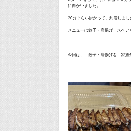
に向かいました。
20分ぐらい掛かって、到着しま
メニューは餃子・唐揚げ・スペア
今回は、 餃子・唐揚げを 家族