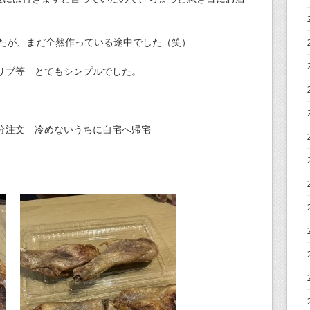
したが、まだ全然作っている途中でした（笑）
リブ等 とてもシンプルでした。
分注文 冷めないうちに自宅へ帰宅