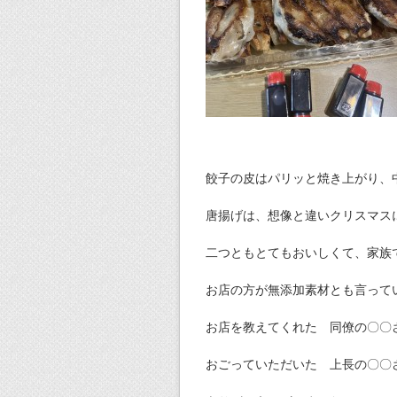
餃子の皮はパリッと焼き上がり、
唐揚げは、想像と違いクリスマス
二つともとてもおいしくて、家族
お店の方が無添加素材とも言って
お店を教えてくれた 同僚の〇〇
おごっていただいた 上長の〇〇