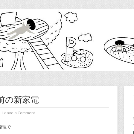
前の新家電
⋅
Leave a Comment
整理で