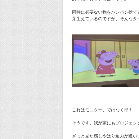
同時に必要ない物をバンバン捨て
芽生えているのですが、そんなタ
これはモニター、ではなく壁！！
そうです、我が家にもプロジェク
ざっと見た感じやはり迫力が違い