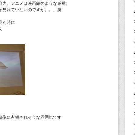
迫力、アニメは映画館のような感覚。
か見れていないのですが。。。笑
見た時に
ん
映像に占領されそうな雰囲気です