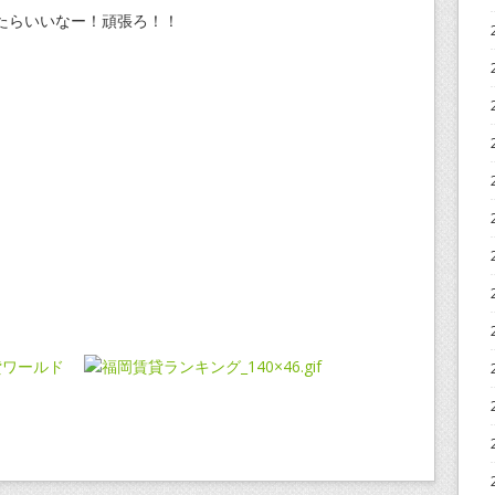
たらいいなー！頑張ろ！！